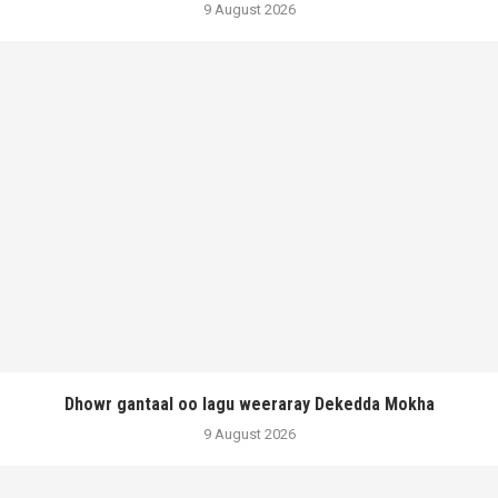
9 August 2026
Dhowr gantaal oo lagu weeraray Dekedda Mokha
9 August 2026