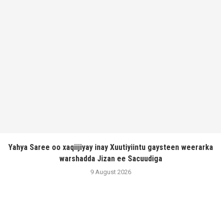
Yahya Saree oo xaqiijiyay inay Xuutiyiintu gaysteen weerarka
warshadda Jizan ee Sacuudiga
9 August 2026