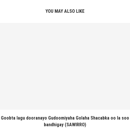
YOU MAY ALSO LIKE
Goobta lagu dooranayo Gudoomiyaha Golaha Shacabka oo la soo
bandhigay (SAWIRRO)