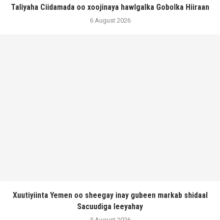
Taliyaha Ciidamada oo xoojinaya hawlgalka Gobolka Hiiraan
6 August 2026
Xuutiyiinta Yemen oo sheegay inay gubeen markab shidaal
Sacuudiga leeyahay
5 August 2026