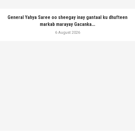
General Yahya Saree oo sheegay inay gantaal ku dhufteen
markab marayay Gacanka...
6 August 2026