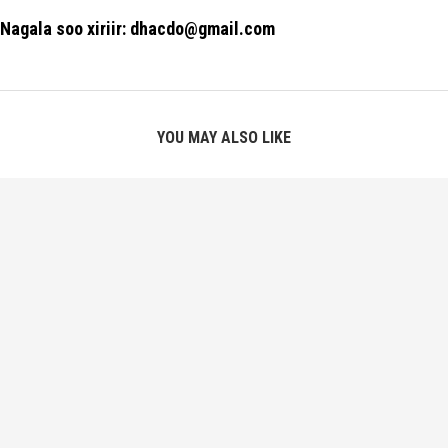
Nagala soo xiriir: dhacdo@gmail.com
YOU MAY ALSO LIKE