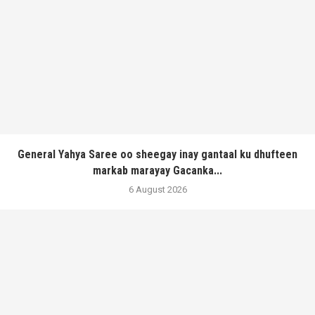
General Yahya Saree oo sheegay inay gantaal ku dhufteen
markab marayay Gacanka...
6 August 2026