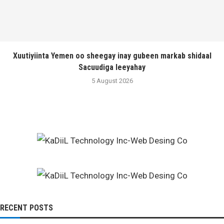
Xuutiyiinta Yemen oo sheegay inay gubeen markab shidaal
Sacuudiga leeyahay
5 August 2026
RECENT POSTS