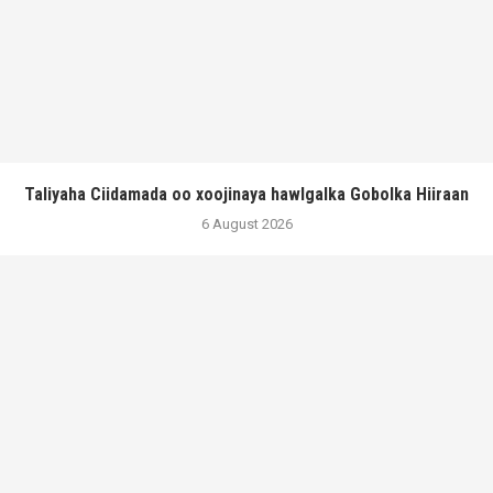
Taliyaha Ciidamada oo xoojinaya hawlgalka Gobolka Hiiraan
6 August 2026