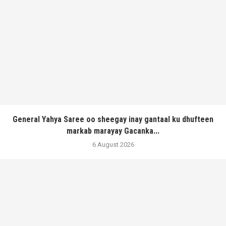
General Yahya Saree oo sheegay inay gantaal ku dhufteen
markab marayay Gacanka...
6 August 2026