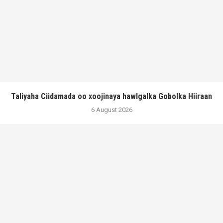
Taliyaha Ciidamada oo xoojinaya hawlgalka Gobolka Hiiraan
6 August 2026