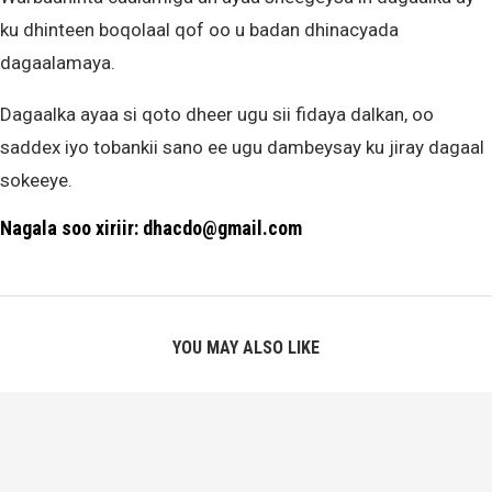
ku dhinteen boqolaal qof oo u badan dhinacyada
dagaalamaya.
Dagaalka ayaa si qoto dheer ugu sii fidaya dalkan, oo
saddex iyo tobankii sano ee ugu dambeysay ku jiray dagaal
sokeeye.
Nagala soo xiriir: dhacdo@gmail.com
YOU MAY ALSO LIKE