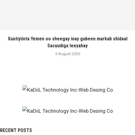
Xuutiyiinta Yemen oo sheegay inay gubeen markab shidaal
Sacuudiga leeyahay
5 August 2026
RECENT POSTS