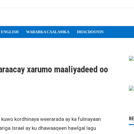
 ENGLISH
WARARKA CAALAMKA
DHACDOOYIN
garaacay xarumo maaliyadeed oo
R
o kuwo kordhinaya weerarada ay ka fulinayaan
tariga Israel ay ku dhawaaqeen hawlgal lagu