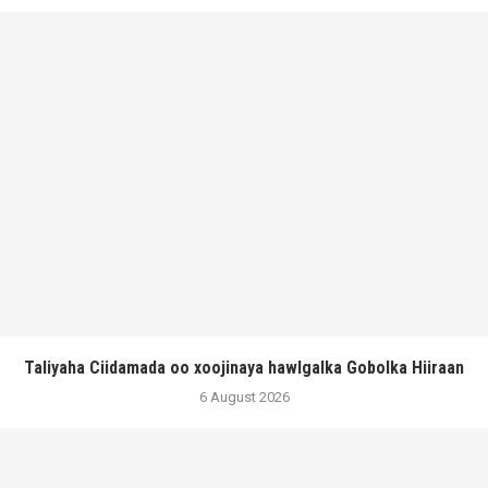
Taliyaha Ciidamada oo xoojinaya hawlgalka Gobolka Hiiraan
6 August 2026