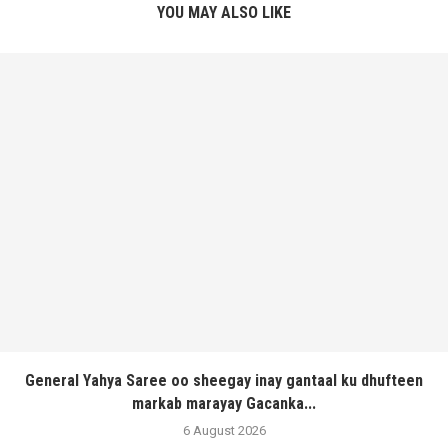
YOU MAY ALSO LIKE
General Yahya Saree oo sheegay inay gantaal ku dhufteen
markab marayay Gacanka...
6 August 2026