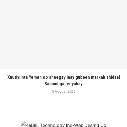
Xuutiyiinta Yemen oo sheegay inay gubeen markab shidaal
Sacuudiga leeyahay
5 August 2026