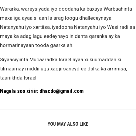
Wararka, wareysiyada iyo doodaha ka baxaya Warbaahinta
maxaliga ayaa si aan la arag loogu dhalleceynaya
Netanyahu iyo xertiisa, iyadoona Netanyahu iyo Wasiiradiisa
mayalka adag lagu eedeynayo in danta qaranka ay ka
hormarinayaan tooda gaarka ah.
Siyaasiyiinta Mucaaradka Israel ayaa xukuumaddan ku
tilmaamay middii ugu xagjirsaneyd ee dalka ka arrimisa,
taariikhda Israel.
Nagala soo xiriir: dhacdo@gmail.com
YOU MAY ALSO LIKE