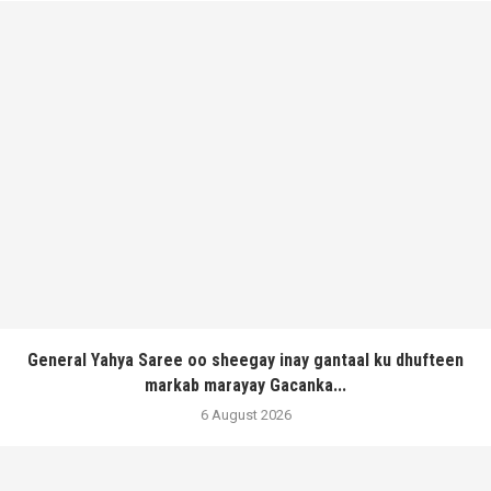
General Yahya Saree oo sheegay inay gantaal ku dhufteen
markab marayay Gacanka...
6 August 2026