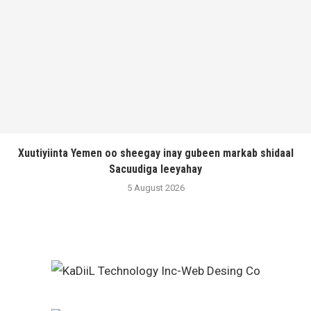
Xuutiyiinta Yemen oo sheegay inay gubeen markab shidaal
Sacuudiga leeyahay
5 August 2026