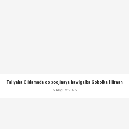
Taliyaha Ciidamada oo xoojinaya hawlgalka Gobolka Hiiraan
6 August 2026