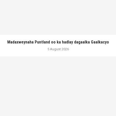
Madaxweynaha Puntland oo ka hadlay dagaalka Gaalkacyo
5 August 2026