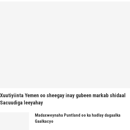
Xuutiyiinta Yemen oo sheegay inay gubeen markab shidaal
Sacuudiga leeyahay
Madaxweynaha Puntland oo ka hadlay dagaalka
Gaalkacyo