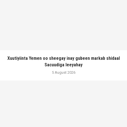
Xuutiyiinta Yemen oo sheegay inay gubeen markab shidaal
Sacuudiga leeyahay
5 August 2026