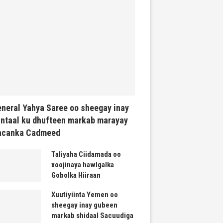
neral Yahya Saree oo sheegay inay
ntaal ku dhufteen markab marayay
acanka Cadmeed
Taliyaha Ciidamada oo
xoojinaya hawlgalka
Gobolka Hiiraan
Xuutiyiinta Yemen oo
sheegay inay gubeen
markab shidaal Sacuudiga