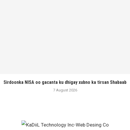
Sirdoonka NISA oo gacanta ku dhigay xubno ka tirsan Shabaab
7 August 2026