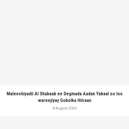
Maleeshiyadii Al Shabaab ee Degmada Aadan Yabaal oo loo
wareejiyay Gobolka Hiiraan
8 August 2026