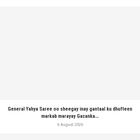
General Yahya Saree oo sheegay inay gantaal ku dhufteen
markab marayay Gacanka...
6 August 2026