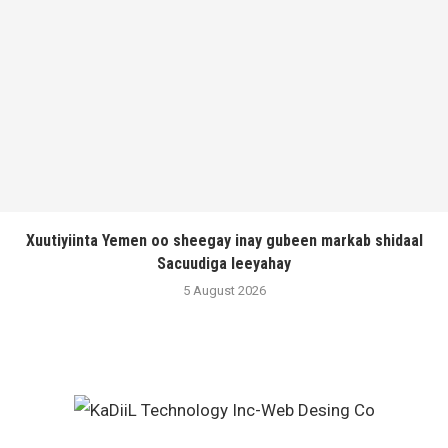
Xuutiyiinta Yemen oo sheegay inay gubeen markab shidaal
Sacuudiga leeyahay
5 August 2026