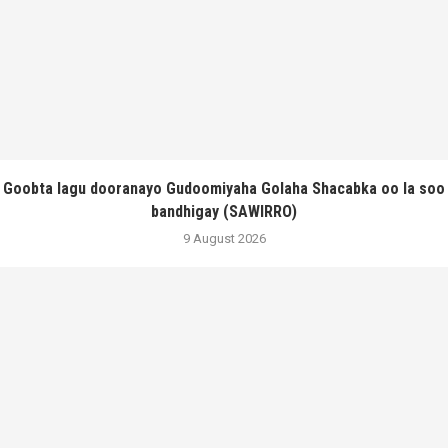
Goobta lagu dooranayo Gudoomiyaha Golaha Shacabka oo la soo
bandhigay (SAWIRRO)
9 August 2026