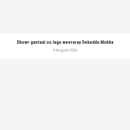
Dhowr gantaal oo lagu weeraray Dekedda Mokha
9 August 2026