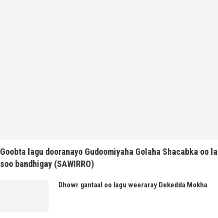
Goobta lagu dooranayo Gudoomiyaha Golaha Shacabka oo la
soo bandhigay (SAWIRRO)
Dhowr gantaal oo lagu weeraray Dekedda Mokha