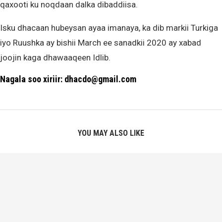
qaxooti ku noqdaan dalka dibaddiisa.
Isku dhacaan hubeysan ayaa imanaya, ka dib markii Turkiga
iyo Ruushka ay bishii March ee sanadkii 2020 ay xabad
joojin kaga dhawaaqeen Idlib.
Nagala soo xiriir: dhacdo@gmail.com
YOU MAY ALSO LIKE