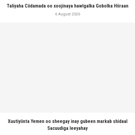
Taliyaha Ciidamada oo xoojinaya hawlgalka Gobolka Hiiraan
6 August 2026
Xuutiyiinta Yemen oo sheegay inay gubeen markab shidaal
Sacuudiga leeyahay