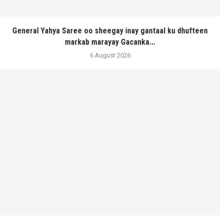
General Yahya Saree oo sheegay inay gantaal ku dhufteen
markab marayay Gacanka...
6 August 2026