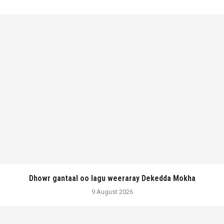
Dhowr gantaal oo lagu weeraray Dekedda Mokha
9 August 2026