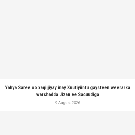
Yahya Saree oo xaqiijiyay inay Xuutiyiintu gaysteen weerarka
warshadda Jizan ee Sacuudiga
9 August 2026