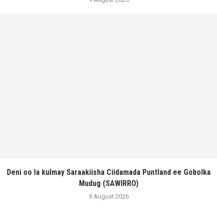
Deni oo la kulmay Saraakiisha Ciidamada Puntland ee Gobolka
Mudug (SAWIRRO)
9 August 2026