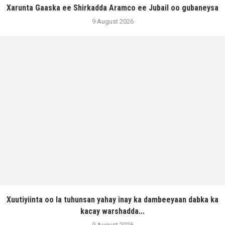
Xarunta Gaaska ee Shirkadda Aramco ee Jubail oo gubaneysa
9 August 2026
Xuutiyiinta oo la tuhunsan yahay inay ka dambeeyaan dabka ka
kacay warshadda...
9 August 2026