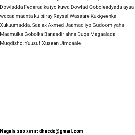
Dowladda Federaalka iyo kuwa Dowlad Goboleedyada ayaa
waxaa maanta ku biiray Raysal Wasaare Kuxigeenka
Xukuumadda, Saalax Axmed Jaamac iyo Gudoomiyaha
Maamulka Gobolka Banaadir ahna Duqa Magaalada
Muqdisho, Yuusuf Xuseen Jimcaale.
Nagala soo xiriir: dhacdo@gmail.com