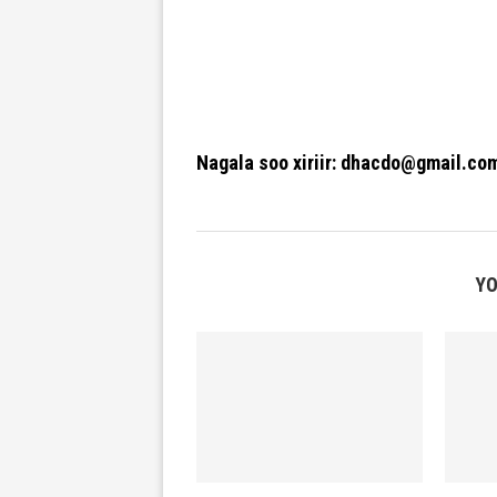
Nagala soo xiriir: dhacdo@gmail.co
YO