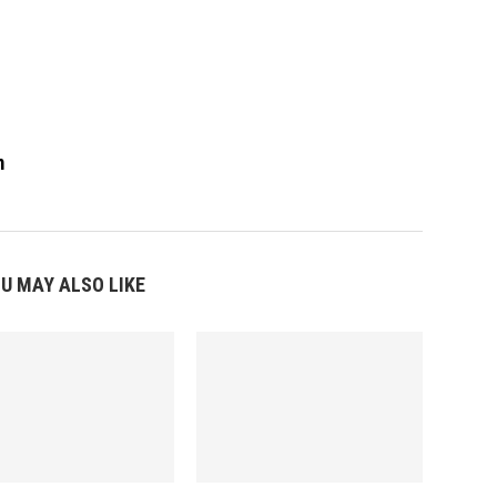
m
U MAY ALSO LIKE