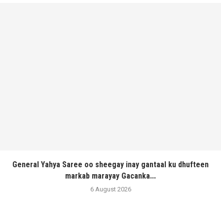
General Yahya Saree oo sheegay inay gantaal ku dhufteen
markab marayay Gacanka...
6 August 2026