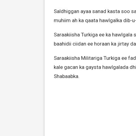
Saldhiggan ayaa sanad kasta soo saar
muhiim ah ka qaata hawlgalka dib-u-
Saraakiisha Turkiga ee ka hawlgala
baahidii ciidan ee horaan ka jirtay da
Saraakiisha Militariga Turkiga ee 
kale gacan ka gaysta hawlgalada dh
Shabaabka.