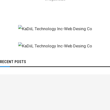
RECENT POSTS