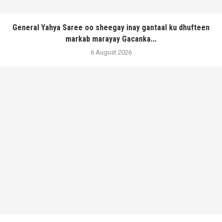
General Yahya Saree oo sheegay inay gantaal ku dhufteen
markab marayay Gacanka...
6 August 2026