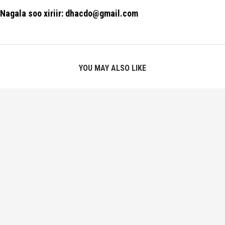
Nagala soo xiriir: dhacdo@gmail.com
YOU MAY ALSO LIKE