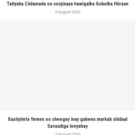
Taliyaha Ciidamada oo xoojinaya hawlgalka Gobolka Hiiraan
6 August 2026
Xuutiyiinta Yemen oo sheegay inay gubeen markab shidaal
Sacuudiga leeyahay
5 August 2026