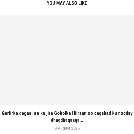
YOU MAY ALSO LIKE
Gariirka dagaal ee ka jira Gobolka Hiiraan oo caqabad ku noqday
dhaqdhaqaaqa...
8 August 2026