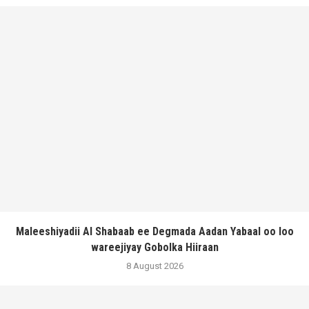
Maleeshiyadii Al Shabaab ee Degmada Aadan Yabaal oo loo
wareejiyay Gobolka Hiiraan
8 August 2026