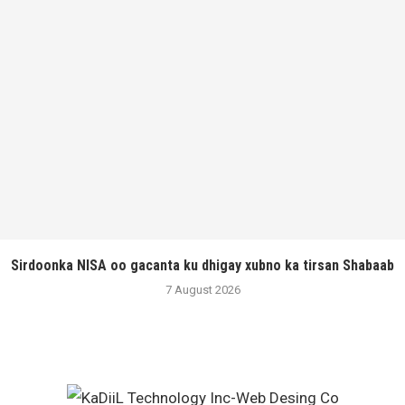
Sirdoonka NISA oo gacanta ku dhigay xubno ka tirsan Shabaab
7 August 2026