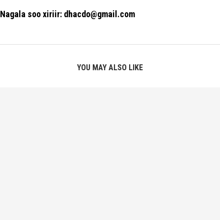
Nagala soo xiriir: dhacdo@gmail.com
YOU MAY ALSO LIKE