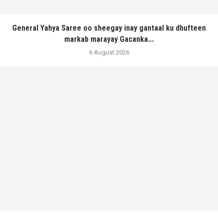
General Yahya Saree oo sheegay inay gantaal ku dhufteen
markab marayay Gacanka...
6 August 2026