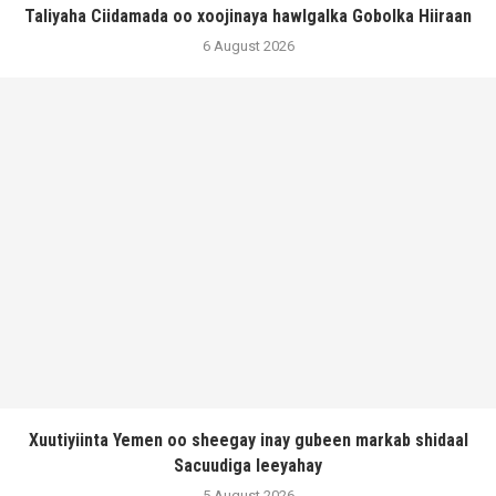
Taliyaha Ciidamada oo xoojinaya hawlgalka Gobolka Hiiraan
6 August 2026
Xuutiyiinta Yemen oo sheegay inay gubeen markab shidaal
Sacuudiga leeyahay
5 August 2026