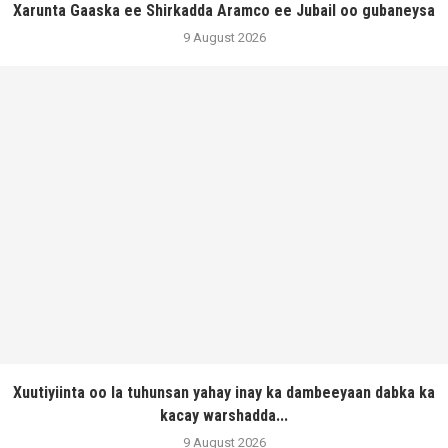
Xarunta Gaaska ee Shirkadda Aramco ee Jubail oo gubaneysa
9 August 2026
Xuutiyiinta oo la tuhunsan yahay inay ka dambeeyaan dabka ka
kacay warshadda...
9 August 2026