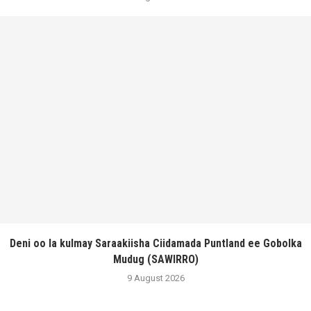
Deni oo la kulmay Saraakiisha Ciidamada Puntland ee Gobolka
Mudug (SAWIRRO)
9 August 2026