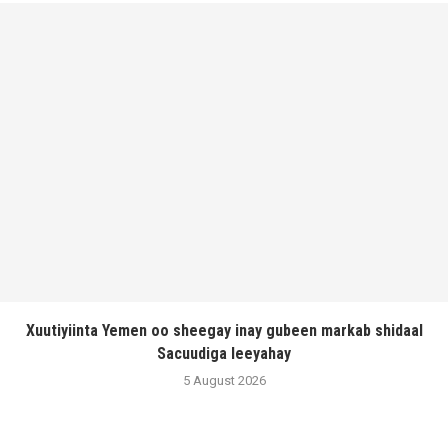
Xuutiyiinta Yemen oo sheegay inay gubeen markab shidaal
Sacuudiga leeyahay
5 August 2026