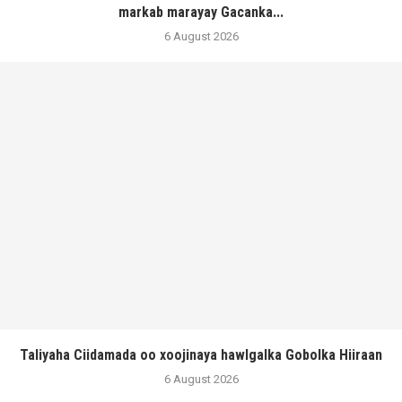
markab marayay Gacanka...
6 August 2026
Taliyaha Ciidamada oo xoojinaya hawlgalka Gobolka Hiiraan
6 August 2026