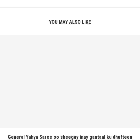
YOU MAY ALSO LIKE
General Yahya Saree oo sheegay inay gantaal ku dhufteen