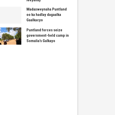
Madaxweynaha Puntland
oo ka hadlay dagaalka
Gaalkacyo
Puntland forces seize
government-held camp in
Somalia’s Galkayo