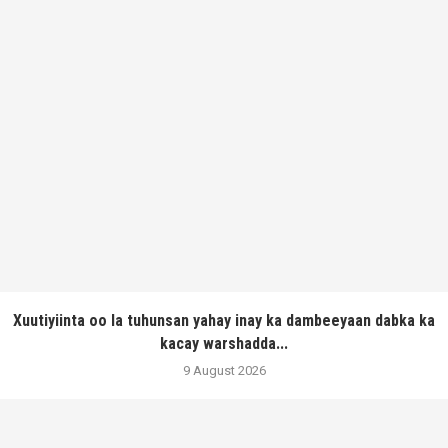
Xuutiyiinta oo la tuhunsan yahay inay ka dambeeyaan dabka ka
kacay warshadda...
9 August 2026