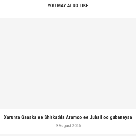
YOU MAY ALSO LIKE
Xarunta Gaaska ee Shirkadda Aramco ee Jubail oo gubaneysa
9 August 2026