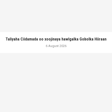
Taliyaha Ciidamada oo xoojinaya hawlgalka Gobolka Hiiraan
6 August 2026