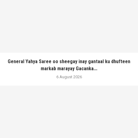
General Yahya Saree oo sheegay inay gantaal ku dhufteen
markab marayay Gacanka...
6 August 2026