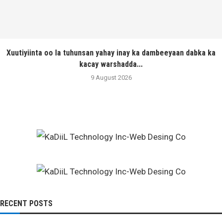
Xuutiyiinta oo la tuhunsan yahay inay ka dambeeyaan dabka ka
kacay warshadda...
9 August 2026
RECENT POSTS