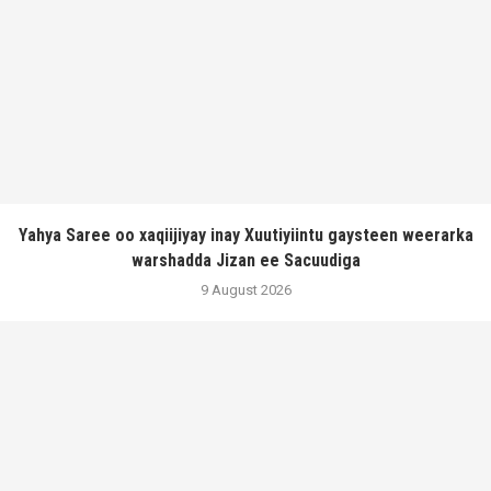
Yahya Saree oo xaqiijiyay inay Xuutiyiintu gaysteen weerarka
warshadda Jizan ee Sacuudiga
9 August 2026