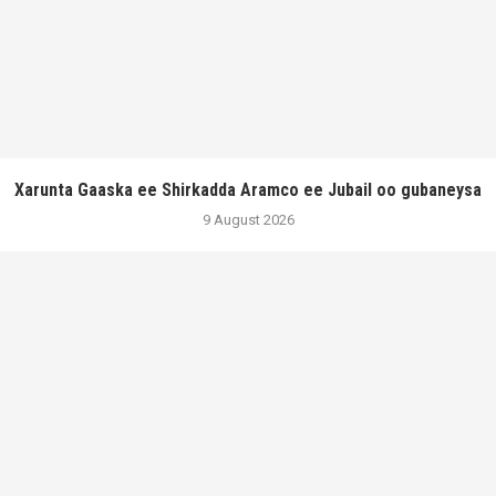
Xarunta Gaaska ee Shirkadda Aramco ee Jubail oo gubaneysa
9 August 2026