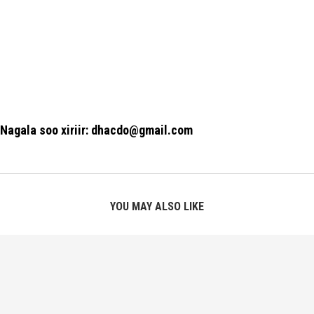
Nagala soo xiriir: dhacdo@gmail.com
YOU MAY ALSO LIKE