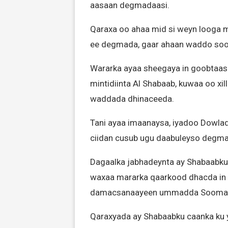
aasaan degmadaasi.
Qaraxa oo ahaa mid si weyn looga 
ee degmada, gaar ahaan waddo so
Wararka ayaa sheegaya in goobtaasi
mintidiinta Al Shabaab, kuwaa oo xil
waddada dhinaceeda.
Tani ayaa imaanaysa, iyadoo Dowla
ciidan cusub ugu daabuleyso degma
Dagaalka jabhadeynta ay Shabaabku 
waxaa mararka qaarkood dhacda in a
damacsanaayeen ummadda Soomaa
Qaraxyada ay Shabaabku caanka ku y