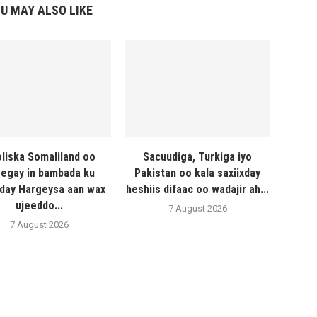
U MAY ALSO LIKE
liska Somaliland oo
Sacuudiga, Turkiga iyo
egay in bambada ku
Pakistan oo kala saxiixday
day Hargeysa aan wax
heshiis difaac oo wadajir ah...
ujeeddo...
7 August 2026
7 August 2026