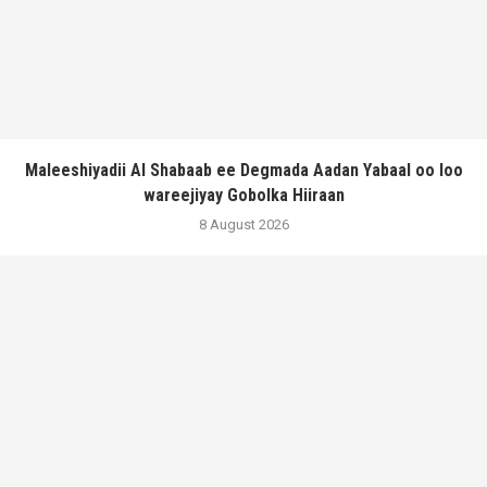
Maleeshiyadii Al Shabaab ee Degmada Aadan Yabaal oo loo
wareejiyay Gobolka Hiiraan
8 August 2026