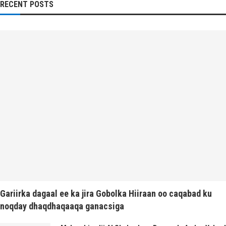
RECENT POSTS
Gariirka dagaal ee ka jira Gobolka Hiiraan oo caqabad ku
noqday dhaqdhaqaaqa ganacsiga