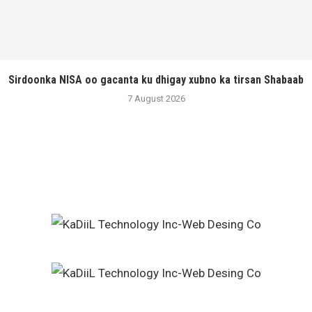
Sirdoonka NISA oo gacanta ku dhigay xubno ka tirsan Shabaab
7 August 2026