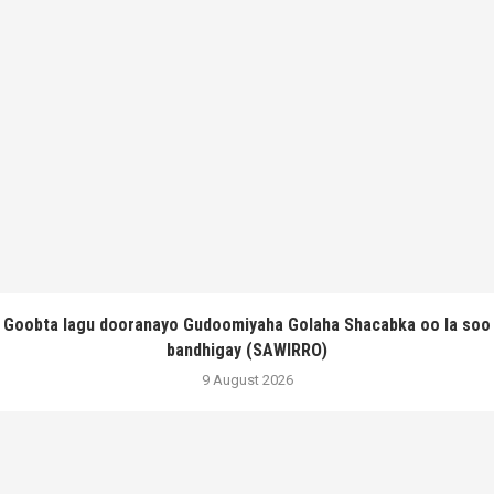
Goobta lagu dooranayo Gudoomiyaha Golaha Shacabka oo la soo
bandhigay (SAWIRRO)
9 August 2026