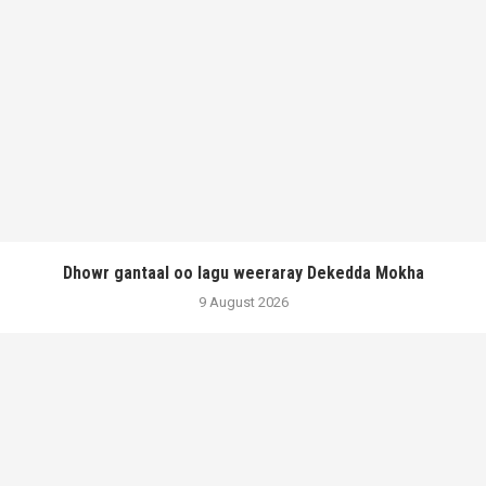
Dhowr gantaal oo lagu weeraray Dekedda Mokha
9 August 2026