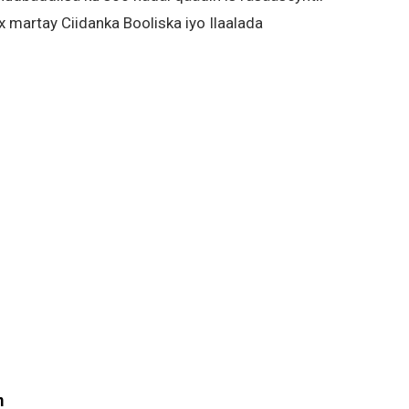
 martay Ciidanka Booliska iyo Ilaalada
m