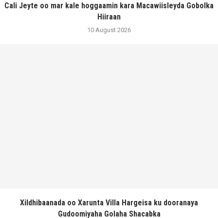
Cali Jeyte oo mar kale hoggaamin kara Macawiisleyda Gobolka
Hiiraan
10 August 2026
Xildhibaanada oo Xarunta Villa Hargeisa ku dooranaya
Gudoomiyaha Golaha Shacabka