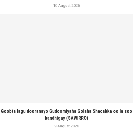
10 August 2026
Goobta lagu dooranayo Gudoomiyaha Golaha Shacabka oo la soo
bandhigay (SAWIRRO)
9 August 2026