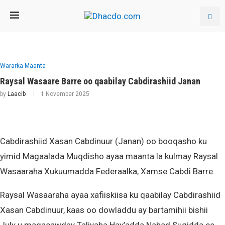
Wararka Maanta
Raysal Wasaare Barre oo qaabilay Cabdirashiid Janan
by
Laacib
1 November 2025
Cabdirashiid Xasan Cabdinuur (Janan) oo booqasho ku
yimid Magaalada Muqdisho ayaa maanta la kulmay Raysal
Wasaaraha Xukuumadda Federaalka, Xamse Cabdi Barre.
Raysal Wasaaraha ayaa xafiiskiisa ku qaabilay Cabdirashiid
Xasan Cabdinuur, kaas oo dowladdu ay bartamihii bishii