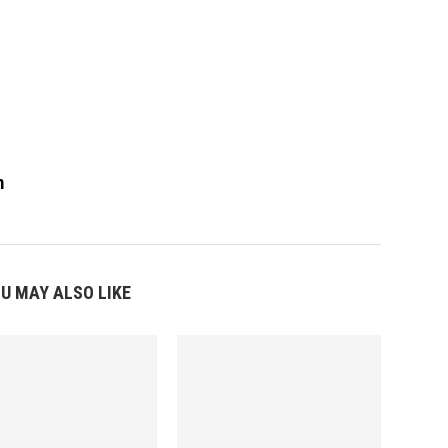
m
U MAY ALSO LIKE