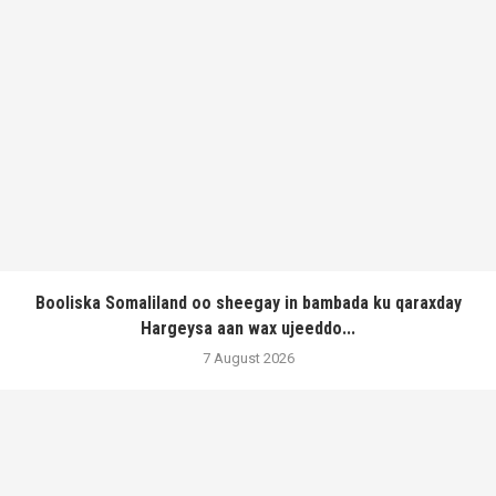
Booliska Somaliland oo sheegay in bambada ku qaraxday
Hargeysa aan wax ujeeddo...
7 August 2026