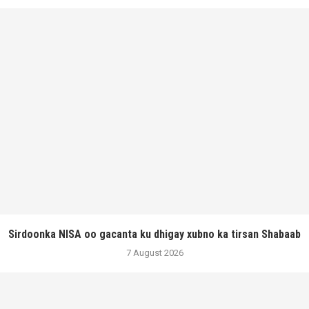
Sirdoonka NISA oo gacanta ku dhigay xubno ka tirsan Shabaab
7 August 2026