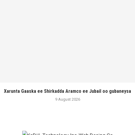
Xarunta Gaaska ee Shirkadda Aramco ee Jubail oo gubaneysa
9 August 2026