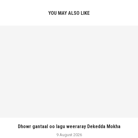
YOU MAY ALSO LIKE
Dhowr gantaal oo lagu weeraray Dekedda Mokha
9 August 2026