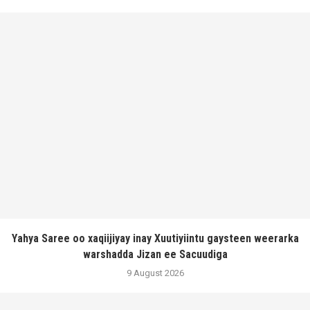
Yahya Saree oo xaqiijiyay inay Xuutiyiintu gaysteen weerarka
warshadda Jizan ee Sacuudiga
9 August 2026