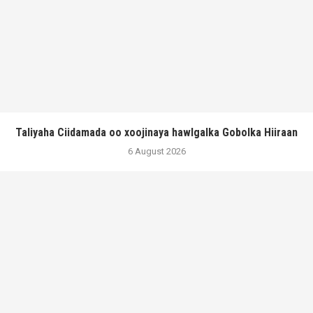
Taliyaha Ciidamada oo xoojinaya hawlgalka Gobolka Hiiraan
6 August 2026