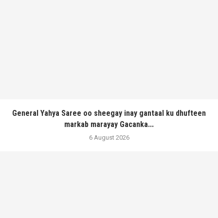
General Yahya Saree oo sheegay inay gantaal ku dhufteen
markab marayay Gacanka...
6 August 2026