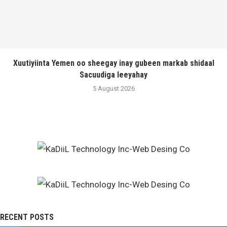
Xuutiyiinta Yemen oo sheegay inay gubeen markab shidaal
Sacuudiga leeyahay
5 August 2026
RECENT POSTS