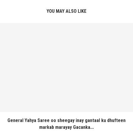
YOU MAY ALSO LIKE
General Yahya Saree oo sheegay inay gantaal ku dhufteen
markab marayay Gacanka...