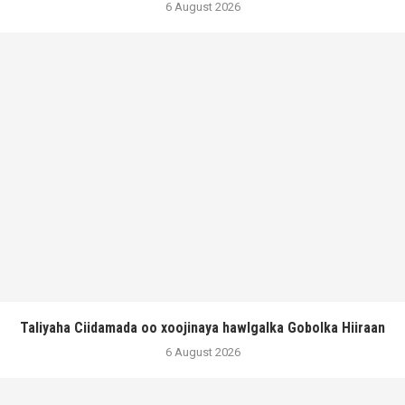
6 August 2026
Taliyaha Ciidamada oo xoojinaya hawlgalka Gobolka Hiiraan
6 August 2026