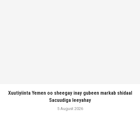
Xuutiyiinta Yemen oo sheegay inay gubeen markab shidaal
Sacuudiga leeyahay
5 August 2026