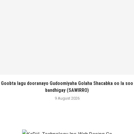
Goobta lagu dooranayo Gudoomiyaha Golaha Shacabka oo la soo
bandhigay (SAWIRRO)
9 August 2026