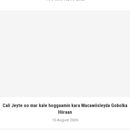
Cali Jeyte oo mar kale hoggaamin kara Macawiisleyda Gobolka
Hiiraan
10 August 2026