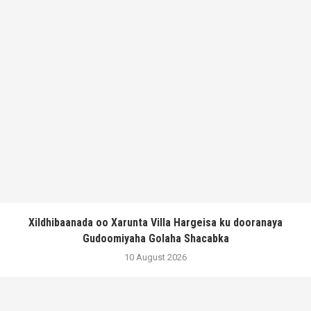
Xildhibaanada oo Xarunta Villa Hargeisa ku dooranaya
Gudoomiyaha Golaha Shacabka
10 August 2026