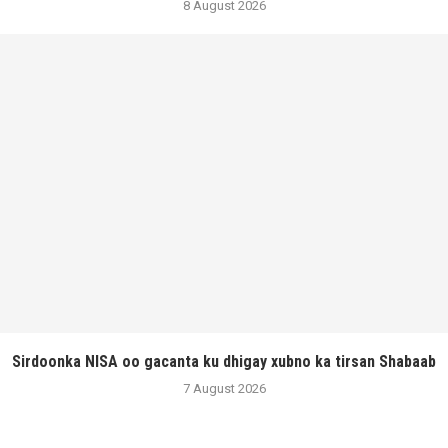
8 August 2026
Sirdoonka NISA oo gacanta ku dhigay xubno ka tirsan Shabaab
7 August 2026