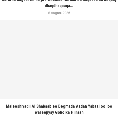
dhaqdhaqaaqa...
8 August 2026
Maleeshiyadii Al Shabaab ee Degmada Aadan Yabaal oo loo
wareejiyay Gobolka Hiiraan