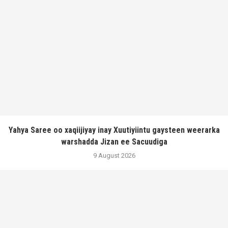
Yahya Saree oo xaqiijiyay inay Xuutiyiintu gaysteen weerarka
warshadda Jizan ee Sacuudiga
9 August 2026