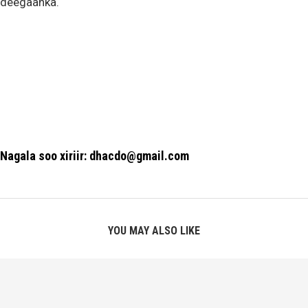
deegaanka.
Nagala soo xiriir: dhacdo@gmail.com
YOU MAY ALSO LIKE