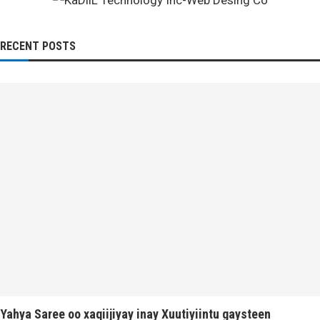
RECENT POSTS
Yahya Saree oo xaqiijiyay inay Xuutiyiintu gaysteen