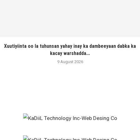
Xuutiyiinta oo la tuhunsan yahay inay ka dambeeyaan dabka ka
kacay warshadda...
9 August 2026