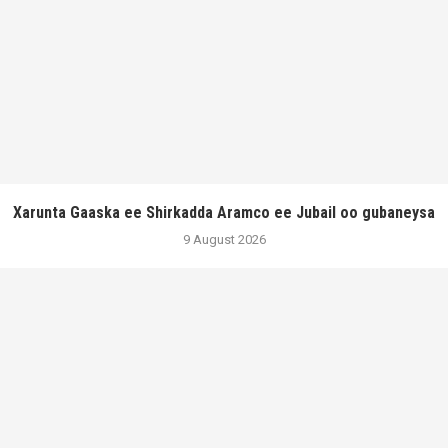
Xarunta Gaaska ee Shirkadda Aramco ee Jubail oo gubaneysa
9 August 2026