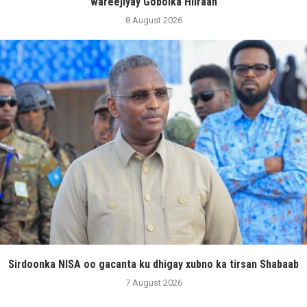
wareejiyay Gobolka Hiiraan
8 August 2026
Sirdoonka NISA oo gacanta ku dhigay xubno ka tirsan Shabaab
7 August 2026