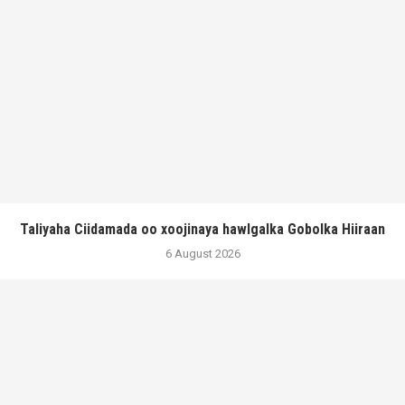
Taliyaha Ciidamada oo xoojinaya hawlgalka Gobolka Hiiraan
6 August 2026