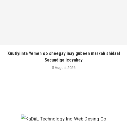
Xuutiyiinta Yemen oo sheegay inay gubeen markab shidaal
Sacuudiga leeyahay
5 August 2026