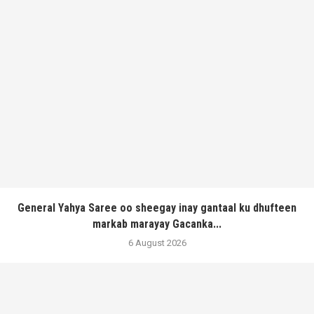
General Yahya Saree oo sheegay inay gantaal ku dhufteen
markab marayay Gacanka...
6 August 2026