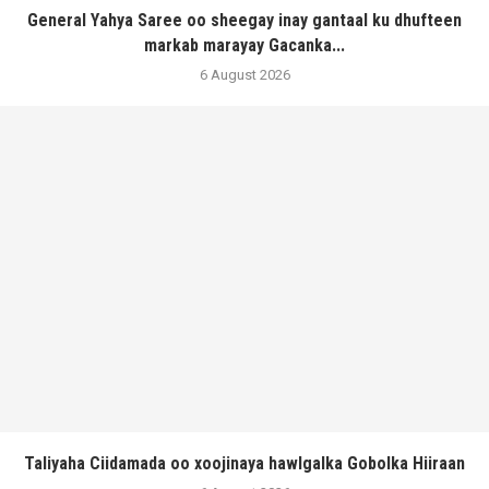
General Yahya Saree oo sheegay inay gantaal ku dhufteen
markab marayay Gacanka...
6 August 2026
Taliyaha Ciidamada oo xoojinaya hawlgalka Gobolka Hiiraan