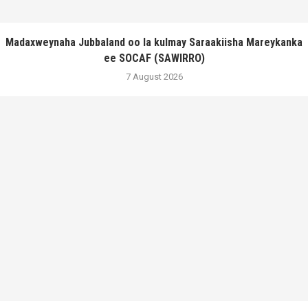
Madaxweynaha Jubbaland oo la kulmay Saraakiisha Mareykanka
ee SOCAF (SAWIRRO)
7 August 2026