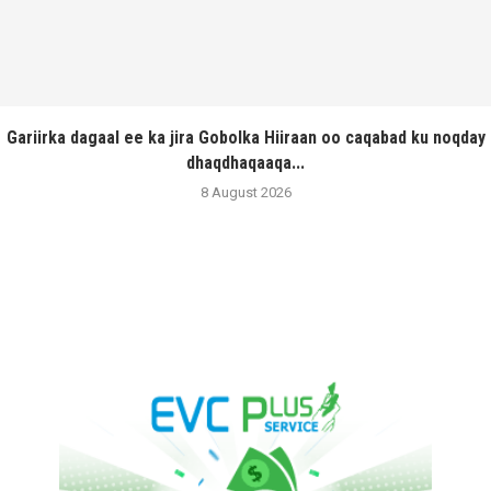
Gariirka dagaal ee ka jira Gobolka Hiiraan oo caqabad ku noqday
dhaqdhaqaaqa...
8 August 2026