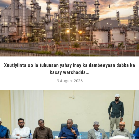
Xuutiyiinta oo la tuhunsan yahay inay ka dambeeyaan dabka ka
kacay warshadda...
9 August 2026