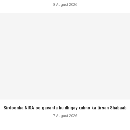
8 August 2026
Sirdoonka NISA oo gacanta ku dhigay xubno ka tirsan Shabaab
7 August 2026