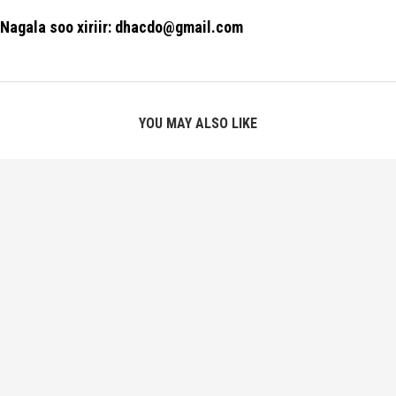
Nagala soo xiriir: dhacdo@gmail.com
YOU MAY ALSO LIKE