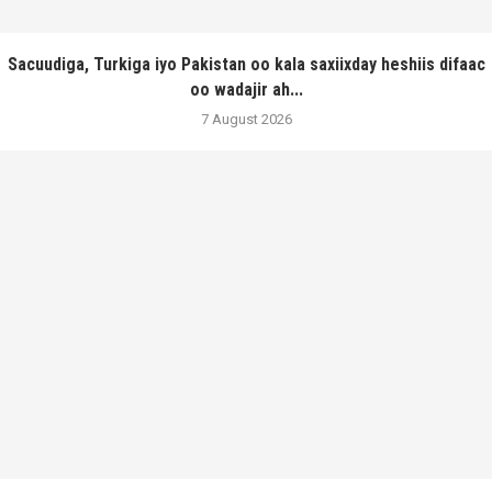
Sacuudiga, Turkiga iyo Pakistan oo kala saxiixday heshiis difaac
oo wadajir ah...
7 August 2026