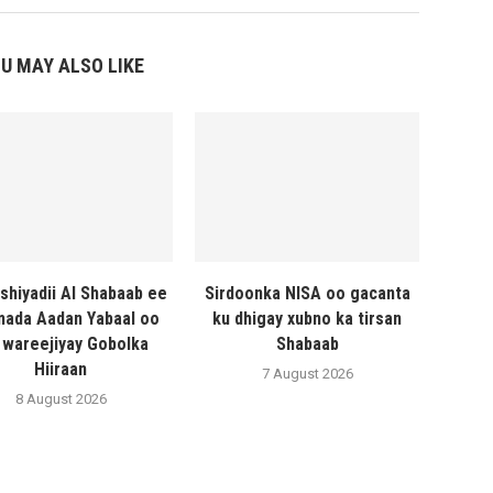
U MAY ALSO LIKE
shiyadii Al Shabaab ee
Sirdoonka NISA oo gacanta
ada Aadan Yabaal oo
ku dhigay xubno ka tirsan
 wareejiyay Gobolka
Shabaab
Hiiraan
7 August 2026
8 August 2026