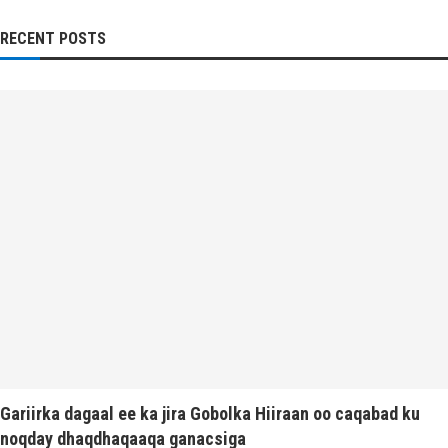
RECENT POSTS
Gariirka dagaal ee ka jira Gobolka Hiiraan oo caqabad ku
noqday dhaqdhaqaaqa ganacsiga