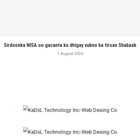
Sirdoonka NISA oo gacanta ku dhigay xubno ka tirsan Shabaab
7 August 2026