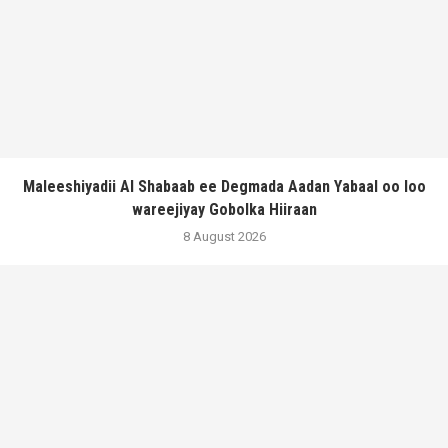
Maleeshiyadii Al Shabaab ee Degmada Aadan Yabaal oo loo
wareejiyay Gobolka Hiiraan
8 August 2026