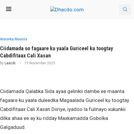
Wararka Maanta
Ciidamada oo fagaare ku yaala Guriceel ku toogtay
Cabdifitaax Cali Xasan
by
Laacib
19 November 2025
Ciidamada Qalabka Sida ayaa gelinkii dambe ee maanta
fagaare ku yaala duleedka Magaalada Guriceel ku toogtay
Cabdifitaax Cali Xasan Diiriye, iyadoo la fulinayo xukunkii
dilka ahaa ee ay ku ridday Maxkamadda Gobolka
Galgaduud.