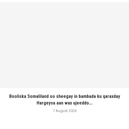
Booliska Somaliland oo sheegay in bambada ku qaraxday
Hargeysa aan wax ujeeddo...
7 August 2026