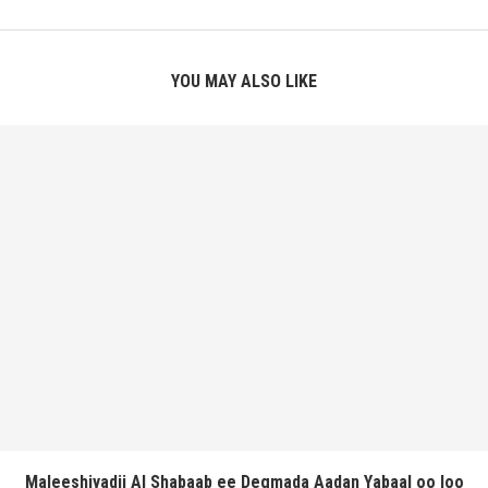
YOU MAY ALSO LIKE
Maleeshiyadii Al Shabaab ee Degmada Aadan Yabaal oo loo