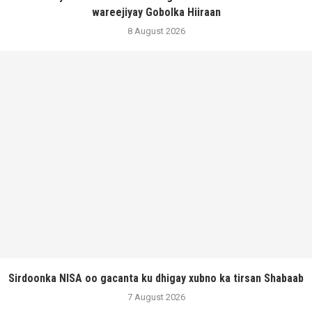
wareejiyay Gobolka Hiiraan
8 August 2026
Sirdoonka NISA oo gacanta ku dhigay xubno ka tirsan Shabaab
7 August 2026